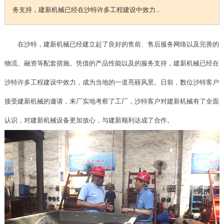
务支持，建新机械已经在沙特许多工程建设中效力...
在沙特，建新机械已经建立起了良好的售前、售后服务网络以及完善的
物流、融资等配套措施。凭借的产品性能以及的服务支持，建新机械已经在
沙特许多工程建设中效力，成为当地的一道亮丽风景。日前，数位沙特客户
接受建新机械的邀请，来厂实地考察了工厂，沙特客户对建新机械有了全面
认识，对建新机械设备更加放心，与建新顺利达成了合作。