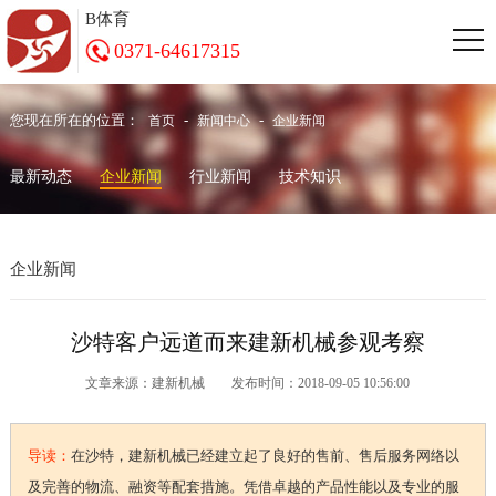
B体育
0371-64617315
您现在所在的位置：
-
-
首页
新闻中心
企业新闻
最新动态
企业新闻
行业新闻
技术知识
企业新闻
沙特客户远道而来建新机械参观考察
文章来源：建新机械 发布时间：2018-09-05 10:56:00
导读：
在沙特，建新机械已经建立起了良好的售前、售后服务网络以
及完善的物流、融资等配套措施。凭借卓越的产品性能以及专业的服